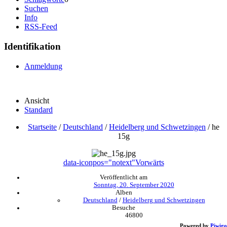
Suchen
Info
RSS-Feed
Identifikation
Anmeldung
Ansicht
Standard
Startseite
/
Deutschland
/
Heidelberg und Schwetzingen
/
he
15g
data-iconpos="notext"
Vorwärts
Veröffentlicht am
Sonntag, 20. September 2020
Alben
Deutschland
/
Heidelberg und Schwetzingen
Besuche
46800
Powered by
Piwigo